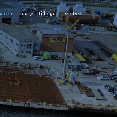
ranser
Ledige stillinger
Kontakt