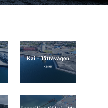
 –
Kai – Jåttåvågen
Kaier