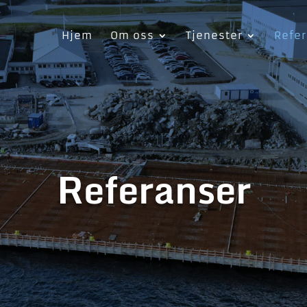
Hjem
Om oss
Tjenester
Refe
Referanser