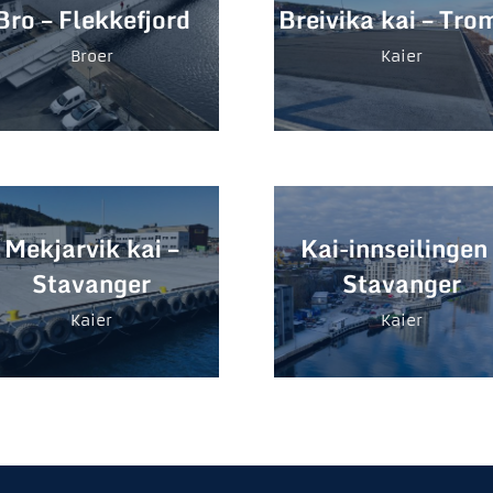
Bro – Flekkefjord
Breivika kai – Tro
Broer
Kaier
Mekjarvik kai –
Kai-innseilingen 
Stavanger
Stavanger
Kaier
Kaier