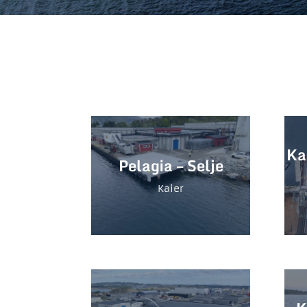
Ka
Pelagia – Selje
Kaier