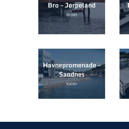
Bro – Jørpeland
Broer
Havnepromenade –
Sandnes
Kaier