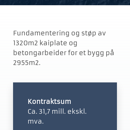
Fundamentering og støp av
1320m2 kaiplate og
betongarbeider for et bygg på
2955m2.
Kontraktsum
Ca. 31,7 mill. ekskl.
mva.