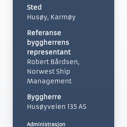
Sted
Husøy, Karmøy
Referanse
byggherrens
representant
Robert Bårdsen,
Norwest Ship
Management
Byggherre
Husøyveien 135 AS
Administrasjon