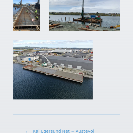
←
Kai Egersund Net – Austevoll